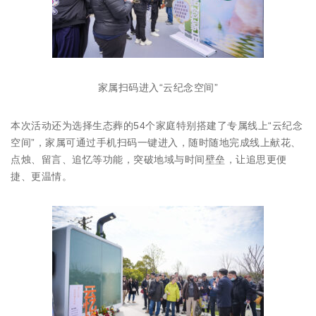
家属扫码进入“云纪念空间”
本次活动还为选择生态葬的54个家庭特别搭建了专属线上“云纪念
空间”，家属可通过手机扫码一键进入，随时随地完成线上献花、
点烛、留言、追忆等功能，突破地域与时间壁垒，让追思更便
捷、更温情。