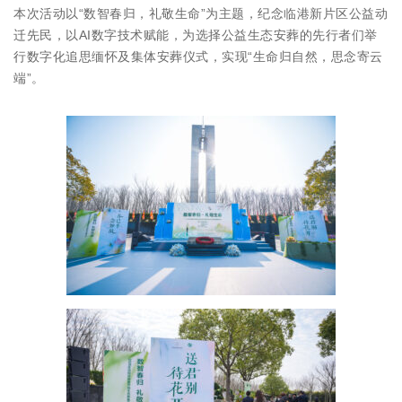
本次活动以“数智春归，礼敬生命”为主题，纪念临港新片区公益动
迁先民，以AI数字技术赋能，为选择公益生态安葬的先行者们举
行数字化追思缅怀及集体安葬仪式，实现“生命归自然，思念寄云
端”。