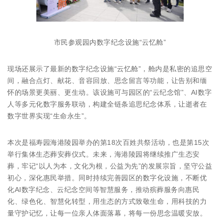
市民参观园内数字纪念设施“云忆舱”
现场还展示了最新的数字纪念设施“云忆舱”，舱内是私密的追思空
间，融合点灯、献花、音容回放、思念留言等功能，让告别和缅
怀的场景更美丽、更生动。该设施可与园区的“云纪念馆”、AI数字
人等多元化数字服务联动，构建全链条追思纪念体系，让逝者在
数字世界实现“生命永生”。
本次是福寿园海港陵园举办的第18次百姓共祭活动，也是第15次
举行集体生态葬安葬仪式。未来，海港陵园将继续推广生态安
葬，牢记“以人为本，文化为根，公益为先”的发展宗旨，坚守公益
初心，深化惠民举措。同时持续完善园区的数字化设施，不断优
化AI数字纪念、云纪念空间等智慧服务，推动殡葬服务向惠民
化、绿色化、智慧化转型，用生态的方式致敬生命，用科技的力
量守护记忆，让每一位亲人体面落幕，将每一份思念温暖安放。