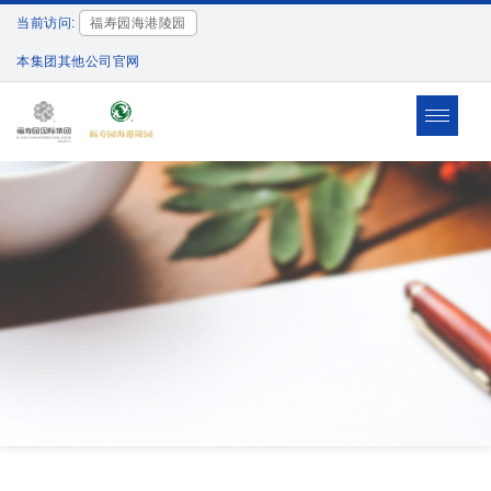
当前访问:
福寿园海港陵园
本集团其他公司官网
Toggle
navigat