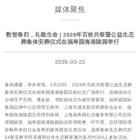
媒体聚焦
数智春归，礼敬生命 | 2026年百姓共祭暨公益生态
葬集体安葬仪式在福寿园海港陵园举行
2026-03-22
春风拂暖，草木有情。3月20日，2026年百姓共祭暨公益生态葬
集体安葬仪式在福寿园海港陵园百姓纪念广场举行。泥城镇动迁
办领导严石明、潘金标、书院镇动迁办领导陈菊英、福寿园国际
集团品牌中心总经理王艳华、上海市浦东新区殡葬协会会长、福
寿园海港陵园总经理刘保林、上海福寿园礼仪服务有限公司总经
理顾丽燕、福寿园海港陵园副总经理熊懋、叶宇英、总经理助理
孙毅和来自社会各界的媒体朋友出席活动，选择集体生态葬式的
54家安葬市民亲属和往年生态葬家属代表共约200人参加活动。