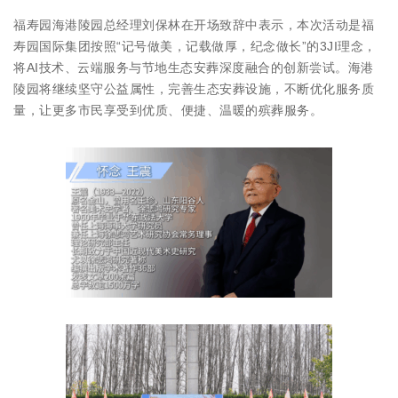
福寿园海港陵园总经理刘保林在开场致辞中表示，本次活动是福
寿园国际集团按照“记号做美，记载做厚，纪念做长”的3JI理念，
将AI技术、云端服务与节地生态安葬深度融合的创新尝试。海港
陵园将继续坚守公益属性，完善生态安葬设施，不断优化服务质
量，让更多市民享受到优质、便捷、温暖的殡葬服务。