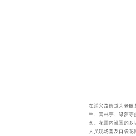
在浦兴路街道为老服
兰、喜林芋、绿萝等
念。花圃内设置的多
人员现场普及口袋花