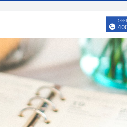
24
40