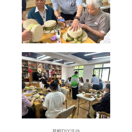
草帽DIY活动