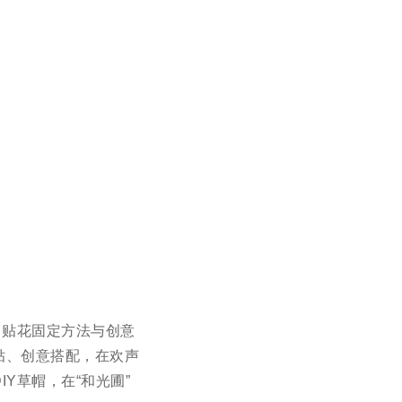
、贴花固定方法与创意
贴、创意搭配，在欢声
Y草帽，在“和光圃”