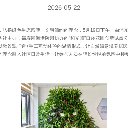
2026-05-22
，弘扬绿色生态殡葬、文明简约的理念，5月19日下午，由浦
务社主办，福寿园海港陵园协办的“和光圃”口袋花圃创新试点
以微景观打造+手工互动体验的温情形式，让自然绿意滋养居
的理念融入社区日常生活，让参与人员在轻松愉悦的氛围中接