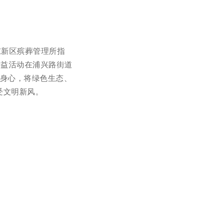
东新区殡葬管理所指
公益活动在浦兴路街道
民身心，将绿色生态、
受文明新风。